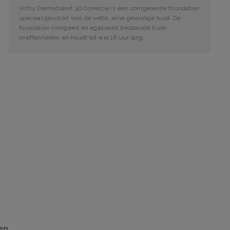
Vichy Dermablend 3D Correctie is een corrigerende foundation
speciaal geschikt voor de vette, acne gevoelige huid. De
foundation corrigeert en egaliseert bestaande huid-
oneffenheden en houdt tot wel 16 uur lang.
en