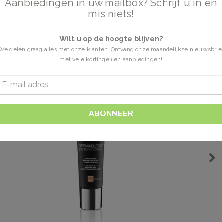
Aanbiedingen in uw mailbox? Schrijf u in en
mis niets!
Wilt u op de hoogte blijven?
We delen graag alles met onze klanten. Ontvang onze maandelijkse nieuwsbrie
met vele kortingen en aanbiedingen!
ABONNEER