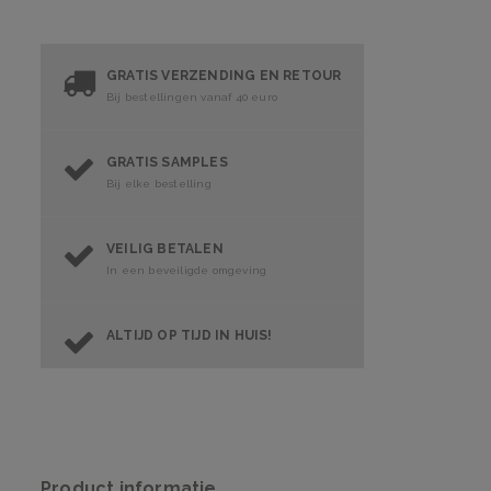
GRATIS VERZENDING EN RETOUR
Bij bestellingen vanaf 40 euro
GRATIS SAMPLES
Bij elke bestelling
VEILIG BETALEN
In een beveiligde omgeving
ALTIJD OP TIJD IN HUIS!
Product informatie