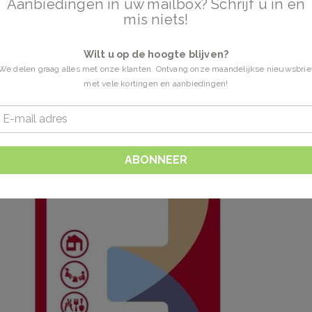
Aanbiedingen in uw mailbox? Schrijf u in en
mis niets!
Wilt u op de hoogte blijven?
We delen graag alles met onze klanten. Ontvang onze maandelijkse nieuwsbrie
met vele kortingen en aanbiedingen!
ABONNEER