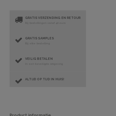
GRATIS VERZENDING EN RETOUR
Bij bestellingen vanaf 40 euro
GRATIS SAMPLES
Bij elke bestelling
VEILIG BETALEN
In een beveiligde omgeving
ALTIJD OP TIJD IN HUIS!
Product informatie