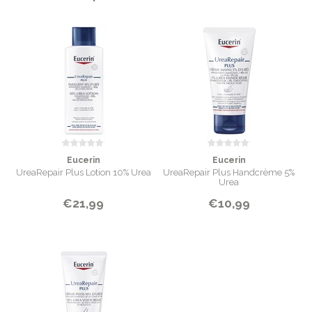
INHOUD
200 ml
Eucerin
Eucerin
UreaRepair Plus Lotion 10% Urea
UreaRepair Plus Handcrème 5%
Urea
€21,99
€10,99