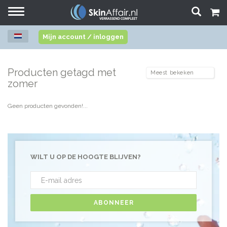
Toggle
navigation
Mijn account / inloggen
Producten getagd met
zomer
Geen producten gevonden!...
WILT U OP DE HOOGTE BLIJVEN?
ABONNEER