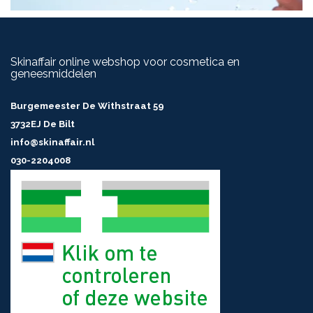
Skinaffair online webshop voor cosmetica en
geneesmiddelen
Burgemeester De Withstraat 59
3732EJ De Bilt
info@skinaffair.nl
030-2204008