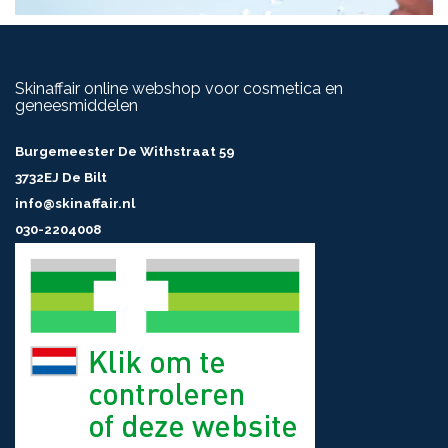
Skinaffair online webshop voor cosmetica en
geneesmiddelen
Burgemeester De Withstraat 59
3732EJ De Bilt
info@skinaffair.nl
030-2204008