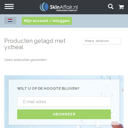
Toggle
navigation
Mijn account / inloggen
Producten getagd met
ysthéal
Geen producten gevonden!...
WILT U OP DE HOOGTE BLIJVEN?
ABONNEER