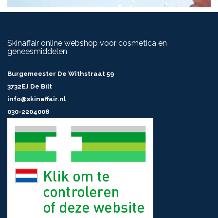
Skinaffair online webshop voor cosmetica en
geneesmiddelen
Burgemeester De Withstraat 59
3732EJ De Bilt
info@skinaffair.nl
030-2204008