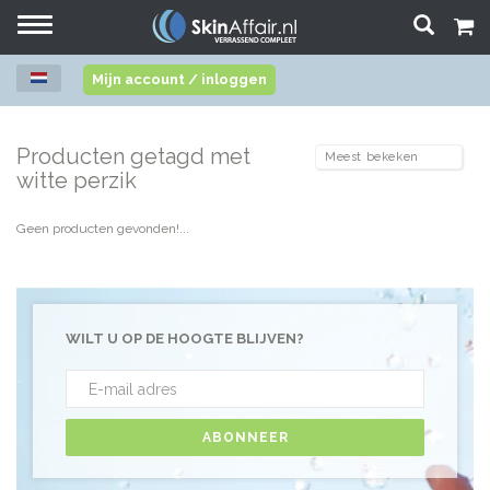
Toggle
navigation
Mijn account / inloggen
Producten getagd met
witte perzik
Geen producten gevonden!...
WILT U OP DE HOOGTE BLIJVEN?
ABONNEER