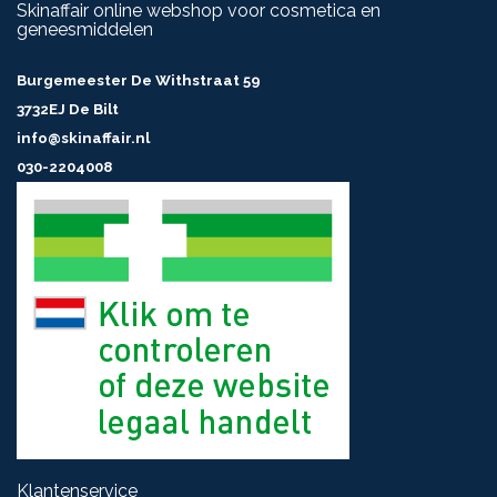
Skinaffair online webshop voor cosmetica en
geneesmiddelen
Burgemeester De Withstraat 59
3732EJ De Bilt
info@skinaffair.nl
030-2204008
Klantenservice