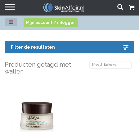
Toggle
navigation
Mijn account / inloggen
Filter de resultaten
Producten getagd met
wallen