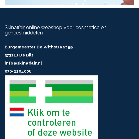
Skinaffair online webshop voor cosmetica en
geneesmiddelen
Burgemeester De Withstraat 59
3732EJ De Bilt
info@skinaffair.nl
030-2204008