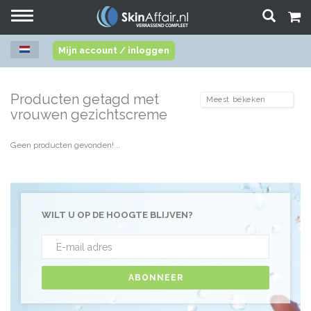
Toggle
navigation
Mijn account / inloggen
Producten getagd met
vrouwen gezichtscreme
Geen producten gevonden!...
WILT U OP DE HOOGTE BLIJVEN?
ABONNEER