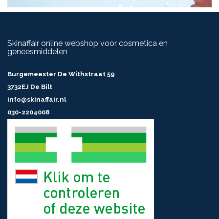
Skinaffair online webshop voor cosmetica en
geneesmiddelen
Burgemeester De Withstraat 59
3732EJ De Bilt
info@skinaffair.nl
030-2204008