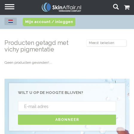
Toggle
navigation
Mijn account / inloggen
Producten getagd met
vichy pigmentatie
Geen producten gevonden!...
WILT U OP DE HOOGTE BLIJVEN?
ABONNEER