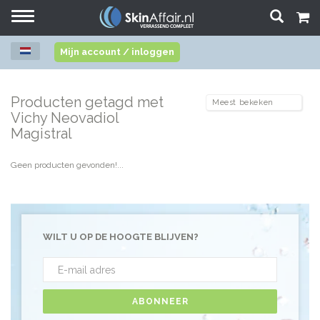
Toggle
navigation
Mijn account / inloggen
Producten getagd met
Vichy Neovadiol
Magistral
Geen producten gevonden!...
WILT U OP DE HOOGTE BLIJVEN?
ABONNEER