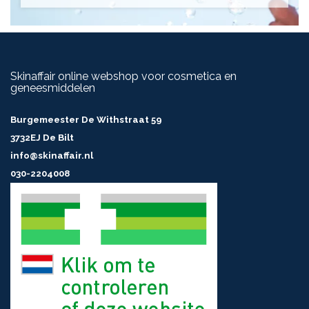
Skinaffair online webshop voor cosmetica en
geneesmiddelen
Burgemeester De Withstraat 59
3732EJ De Bilt
info@skinaffair.nl
030-2204008