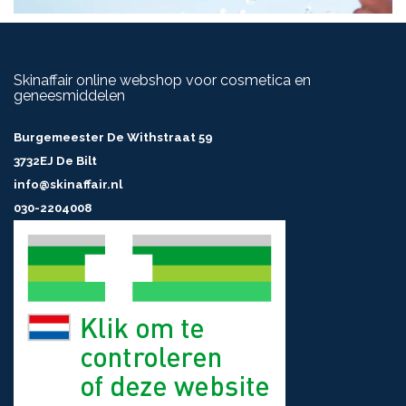
Skinaffair online webshop voor cosmetica en
geneesmiddelen
Burgemeester De Withstraat 59
3732EJ De Bilt
info@skinaffair.nl
030-2204008