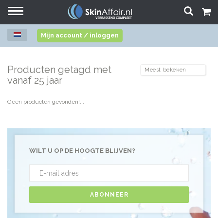
Toggle
navigation
Mijn account / inloggen
Producten getagd met
vanaf 25 jaar
Geen producten gevonden!...
WILT U OP DE HOOGTE BLIJVEN?
ABONNEER