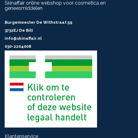
Skinaffair online webshop voor cosmetica en
geneesmiddelen
Burgemeester De Withstraat 59
3732EJ De Bilt
info@skinaffair.nl
030-2204008
Klantenservice