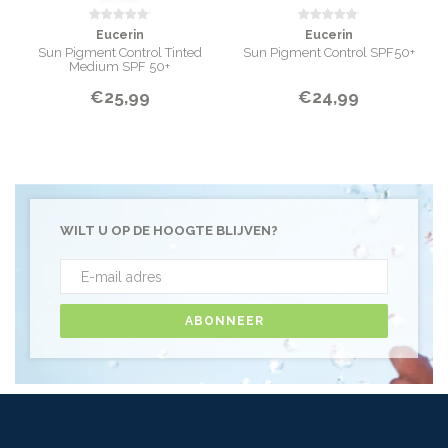
Eucerin
Eucerin
Sun Pigment Control Tinted
Sun Pigment Control SPF50+
Medium SPF 50+
€25,99
€24,99
WILT U OP DE HOOGTE BLIJVEN?
ABONNEER