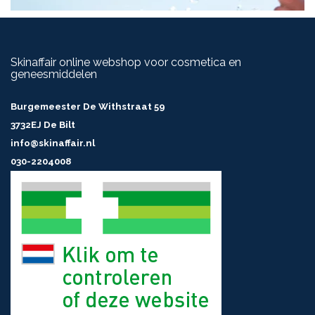
Skinaffair online webshop voor cosmetica en
geneesmiddelen
Burgemeester De Withstraat 59
3732EJ De Bilt
info@skinaffair.nl
030-2204008