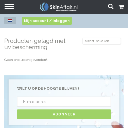
Toggle
navigation
Mijn account / inloggen
Producten getagd met
uv bescherming
Geen producten gevonden!...
WILT U OP DE HOOGTE BLIJVEN?
ABONNEER