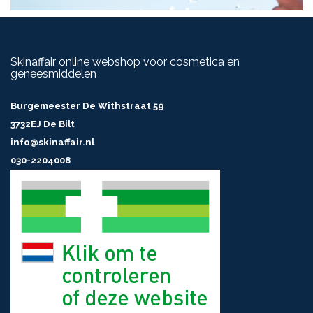
Skinaffair online webshop voor cosmetica en
geneesmiddelen
Burgemeester De Withstraat 59
3732EJ De Bilt
info@skinaffair.nl
030-2204008