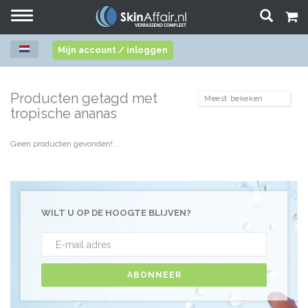
Toggle
navigation
Mijn account / inloggen
Producten getagd met
tropische ananas
Geen producten gevonden!...
WILT U OP DE HOOGTE BLIJVEN?
ABONNEER