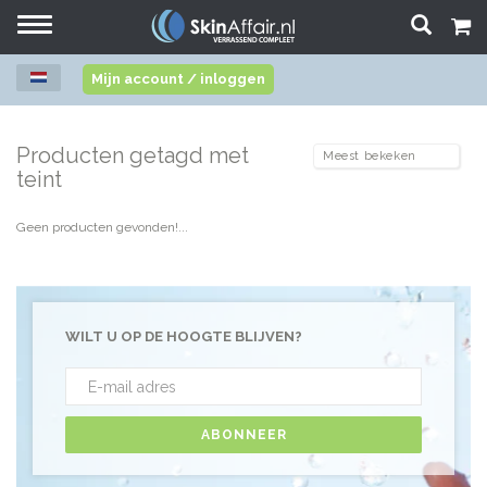
Toggle
navigation
Mijn account / inloggen
Producten getagd met
teint
Geen producten gevonden!...
WILT U OP DE HOOGTE BLIJVEN?
ABONNEER