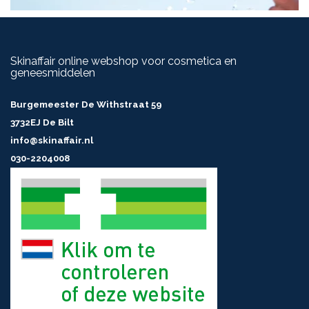
Skinaffair online webshop voor cosmetica en
geneesmiddelen
Burgemeester De Withstraat 59
3732EJ De Bilt
info@skinaffair.nl
030-2204008