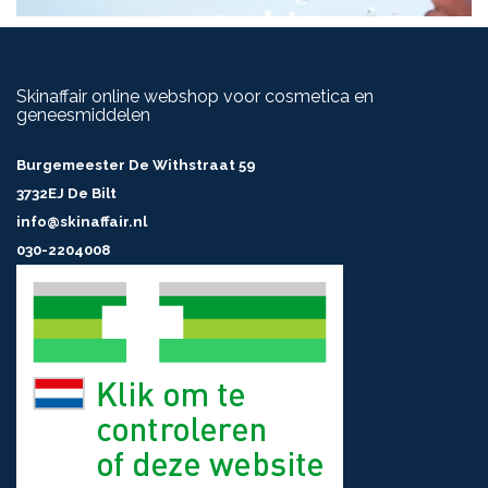
Skinaffair online webshop voor cosmetica en
geneesmiddelen
Burgemeester De Withstraat 59
3732EJ De Bilt
info@skinaffair.nl
030-2204008