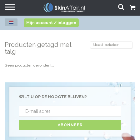
Toggle
navigation
Mijn account / inloggen
Producten getagd met
talg
Geen producten gevonden!...
WILT U OP DE HOOGTE BLIJVEN?
ABONNEER