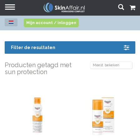
Toggle
navigation
Mijn account / inloggen
Filter de resultaten
Producten getagd met
sun protection