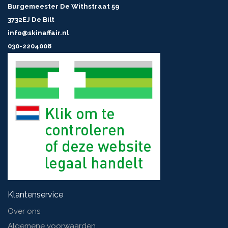
Burgemeester De Withstraat 59
3732EJ De Bilt
info@skinaffair.nl
030-2204008
Klantenservice
Over ons
Algemene voorwaarden