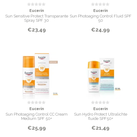
Eucerin
Eucerin
Sun Sensitive Protect Transparante
Sun Photoaging Control Fluid SPF
Spray SPF 30
50
€23,49
€24,99
Eucerin
Eucerin
Sun Photoaging Control CC Cream
Sun Hydro Protect Ultralichte
Medium SPF 50+
fluide SPF50+
€25,99
€21,49