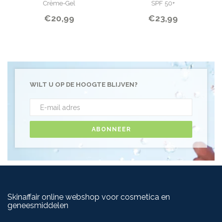
Crème-Gel
SPF 50+
€20,99
€23,99
WILT U OP DE HOOGTE BLIJVEN?
ABONNEER
Skinaffair online webshop voor cosmetica en
geneesmiddelen