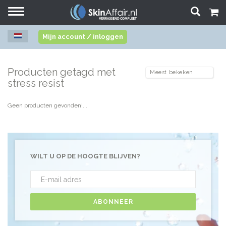
Toggle
navigation
Mijn account / inloggen
Producten getagd met
stress resist
Geen producten gevonden!...
WILT U OP DE HOOGTE BLIJVEN?
ABONNEER