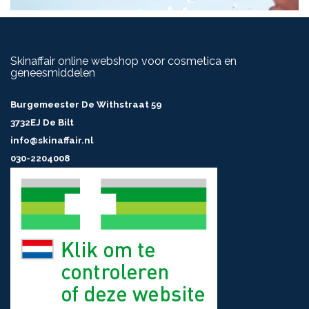
Skinaffair online webshop voor cosmetica en
geneesmiddelen
Burgemeester De Withstraat 59
3732EJ De Bilt
info@skinaffair.nl
030-2204008