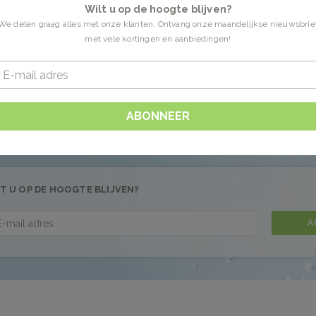
Wilt u op de hoogte blijven?
We delen graag alles met onze klanten. Ontvang onze maandelijkse nieuwsbrie
met vele kortingen en aanbiedingen!
n getagd met Somatoline Cosmetic
0 Producten
 gevonden!...
ABONNEER
T U OP DE HOOGTE BLIJVEN?
A