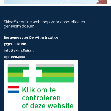
Skinaffair online webshop voor cosmetica en
geneesmiddelen
Burgemeester De Withstraat 59
3732EJ De Bilt
info@skinaffair.nl
030-2204008