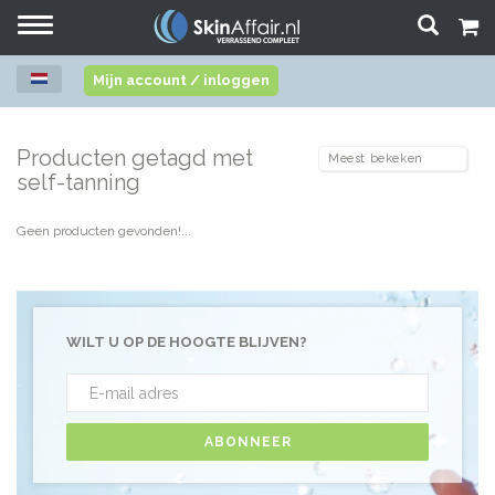
Toggle
navigation
Mijn account / inloggen
Producten getagd met
self-tanning
Geen producten gevonden!...
WILT U OP DE HOOGTE BLIJVEN?
ABONNEER