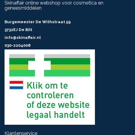
Skinaffair online webshop voor cosmetica en
geneesmiddelen
Burgemeester De Withstraat 59
3732EJ De Bilt
info@skinaffair.nl
030-2204008
Klantenservice