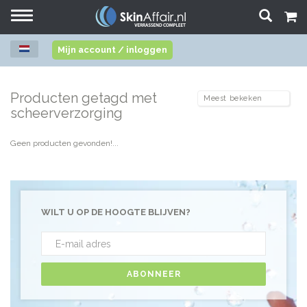
Toggle
navigation
Mijn account / inloggen
Producten getagd met
scheerverzorging
Geen producten gevonden!...
WILT U OP DE HOOGTE BLIJVEN?
ABONNEER