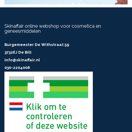
Skinaffair online webshop voor cosmetica en
geneesmiddelen
Burgemeester De Withstraat 59
3732EJ De Bilt
info@skinaffair.nl
030-2204008