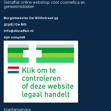
Skinaffair online webshop voor cosmetica en
geneesmiddelen
Burgemeester De Withstraat 59
3732EJ De Bilt
info@skinaffair.nl
030-2204008
Klantenservice