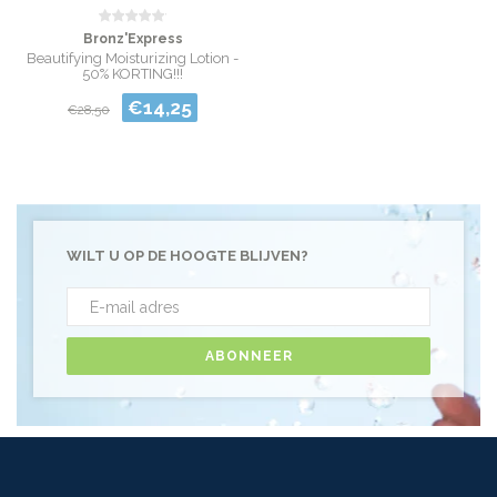
Bronz'Express
Beautifying Moisturizing Lotion -
50% KORTING!!!
€14,25
€28,50
WILT U OP DE HOOGTE BLIJVEN?
ABONNEER