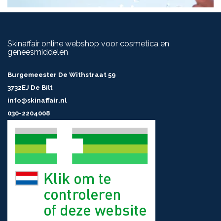
Skinaffair online webshop voor cosmetica en
geneesmiddelen
Burgemeester De Withstraat 59
3732EJ De Bilt
info@skinaffair.nl
030-2204008