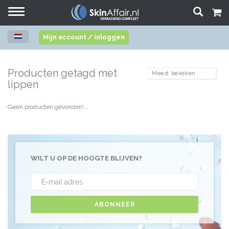
Toggle
navigation
Mijn account / inloggen
Producten getagd met
lippen
Geen producten gevonden!...
WILT U OP DE HOOGTE BLIJVEN?
ABONNEER