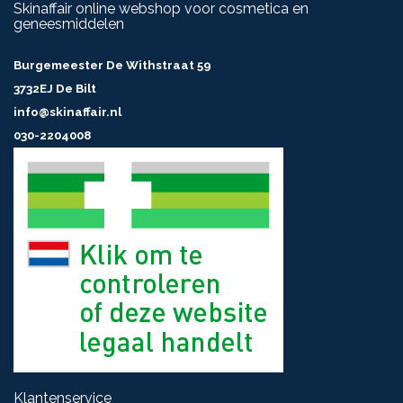
Skinaffair online webshop voor cosmetica en
geneesmiddelen
Burgemeester De Withstraat 59
3732EJ De Bilt
info@skinaffair.nl
030-2204008
Klantenservice