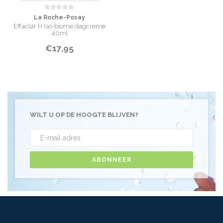
La Roche-Posay
Effaclar H Iso-biome dagcrème
40ml
€17,95
WILT U OP DE HOOGTE BLIJVEN?
ABONNEER