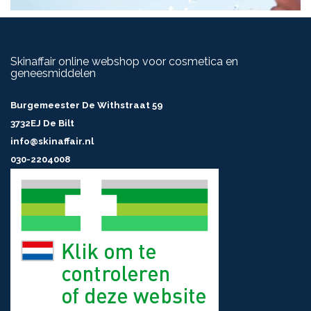
Skinaffair online webshop voor cosmetica en
geneesmiddelen
Burgemeester De Withstraat 59
3732EJ De Bilt
info@skinaffair.nl
030-2204008