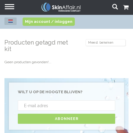
Toggle
navigation
Mijn account / inloggen
Producten getagd met
kit
Geen producten gevonden!...
WILT U OP DE HOOGTE BLIJVEN?
ABONNEER