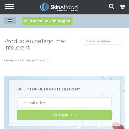
Toggle
navigation
Mijn account / inloggen
Producten getagd met
intolerant
Geen producten gevonden!...
WILT U OP DE HOOGTE BLIJVEN?
ABONNEER