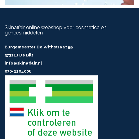
Skinaffair online webshop voor cosmetica en
geneesmiddelen
Burgemeester De Withstraat 59
3732EJ De Bilt
info@skinaffair.nl
030-2204008