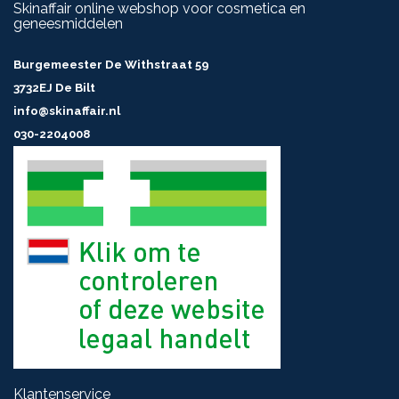
Skinaffair online webshop voor cosmetica en
geneesmiddelen
Burgemeester De Withstraat 59
3732EJ De Bilt
info@skinaffair.nl
030-2204008
Klantenservice