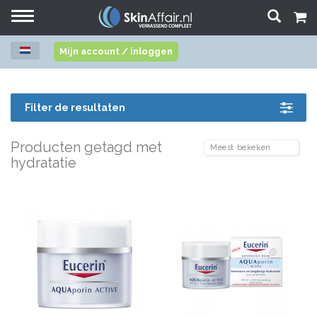
Toggle
navigation
Mijn account / inloggen
Filter de resultaten
Producten getagd met
hydratatie