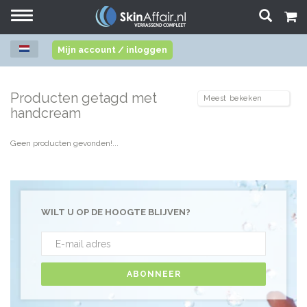
Toggle
navigation
Mijn account / inloggen
Producten getagd met
handcream
Geen producten gevonden!...
WILT U OP DE HOOGTE BLIJVEN?
ABONNEER