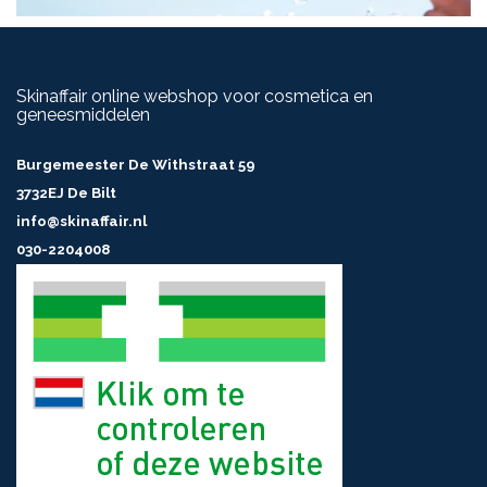
Skinaffair online webshop voor cosmetica en
geneesmiddelen
Burgemeester De Withstraat 59
3732EJ De Bilt
info@skinaffair.nl
030-2204008