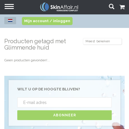
Toggle
navigation
Mijn account / inloggen
Producten getagd met
Glimmende huid
Geen producten gevonden!...
WILT U OP DE HOOGTE BLIJVEN?
ABONNEER