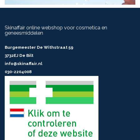
Skinaffair online webshop voor cosmetica en
geneesmiddelen
Burgemeester De Withstraat 59
3732EJ De Bilt
info@skinaffair.nl
030-2204008