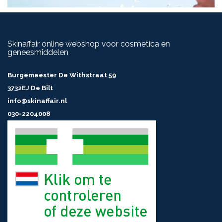
Skinaffair online webshop voor cosmetica en
geneesmiddelen
Burgemeester De Withstraat 59
3732EJ De Bilt
info@skinaffair.nl
030-2204008