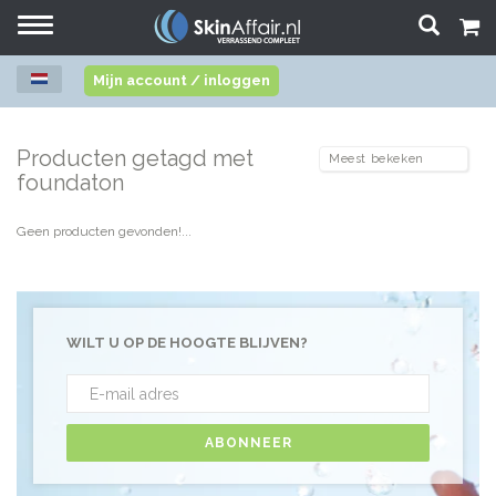
Toggle
navigation
Mijn account / inloggen
Producten getagd met
foundaton
Geen producten gevonden!...
WILT U OP DE HOOGTE BLIJVEN?
ABONNEER