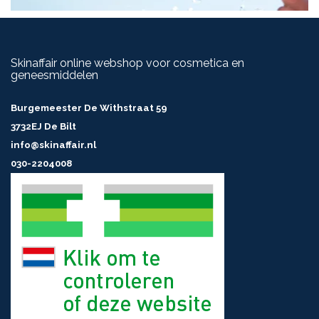
Skinaffair online webshop voor cosmetica en
geneesmiddelen
Burgemeester De Withstraat 59
3732EJ De Bilt
info@skinaffair.nl
030-2204008