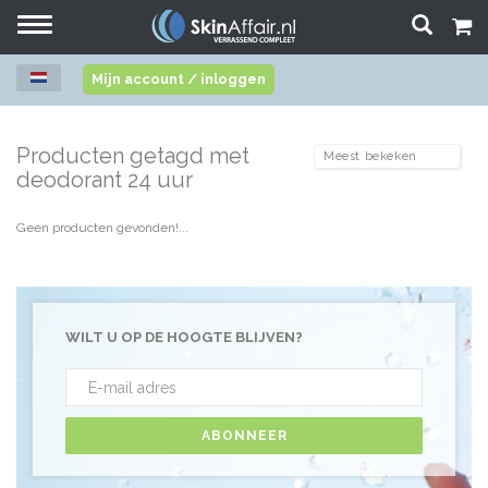
Toggle
navigation
Mijn account / inloggen
Producten getagd met
deodorant 24 uur
Geen producten gevonden!...
WILT U OP DE HOOGTE BLIJVEN?
ABONNEER