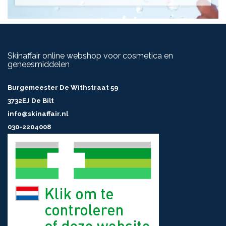
Skinaffair online webshop voor cosmetica en
geneesmiddelen
Burgemeester De Withstraat 59
3732EJ De Bilt
info@skinaffair.nl
030-2204008