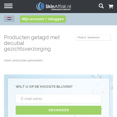
Toggle
navigation
Mijn account / inloggen
Producten getagd met
decubal
gezichtsverzorging
Geen producten gevonden!...
WILT U OP DE HOOGTE BLIJVEN?
ABONNEER