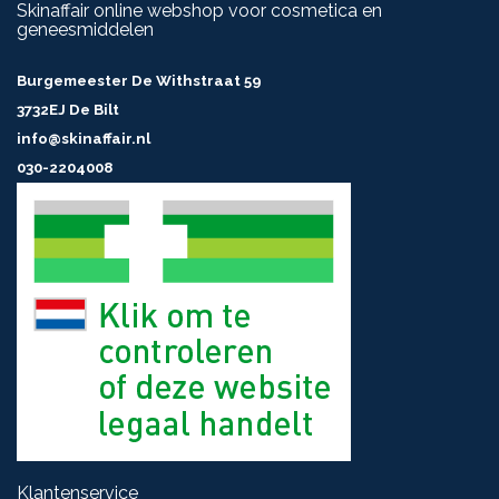
Skinaffair online webshop voor cosmetica en
geneesmiddelen
Burgemeester De Withstraat 59
3732EJ De Bilt
info@skinaffair.nl
030-2204008
Klantenservice