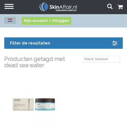
Toggle
navigation
Mijn account / inloggen
Filter de resultaten
Producten getagd met
dead sea water