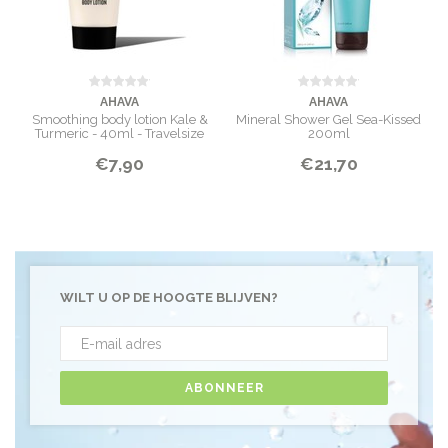
AHAVA
AHAVA
Smoothing body lotion Kale &
Mineral Shower Gel Sea-Kissed
Turmeric - 40ml - Travelsize
200ml
€7,90
€21,70
WILT U OP DE HOOGTE BLIJVEN?
ABONNEER