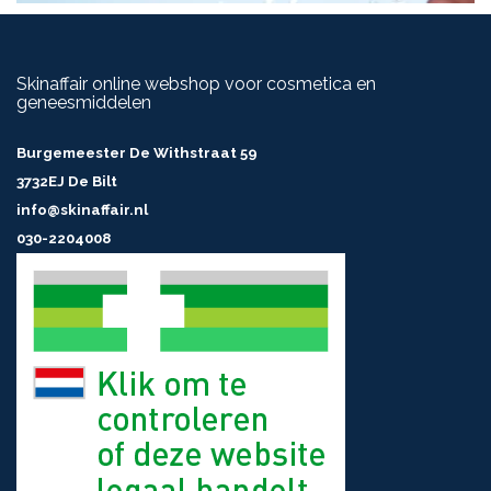
Skinaffair online webshop voor cosmetica en
geneesmiddelen
Burgemeester De Withstraat 59
3732EJ De Bilt
info@skinaffair.nl
030-2204008