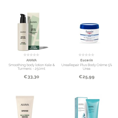
AHAVA
Eucerin
Smoothing body lotion Kale &
UreaRepair Plus Body Crème 5%
Turmeric - 250ml
Urea
€33,30
€25,99