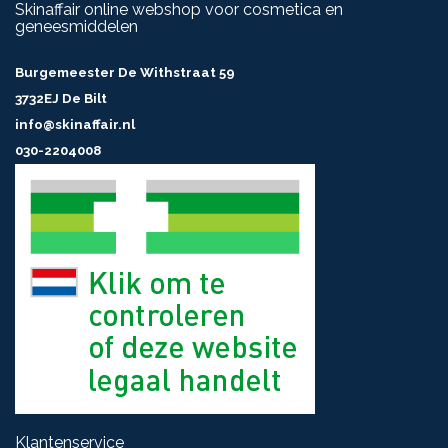
Skinaffair online webshop voor cosmetica en
geneesmiddelen
Burgemeester De Withstraat 59
3732EJ De Bilt
info@skinaffair.nl
030-2204008
Klantenservice