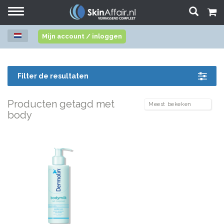
Toggle
navigation
Mijn account / inloggen
Filter de resultaten
Producten getagd met
body