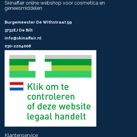
Skinaffair online webshop voor cosmetica en
geneesmiddelen
Burgemeester De Withstraat 59
3732EJ De Bilt
info@skinaffair.nl
030-2204008
Klantenservice