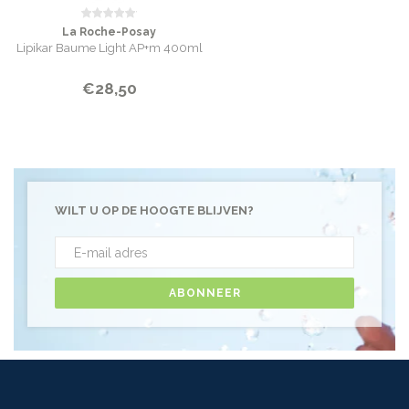
La Roche-Posay
Lipikar Baume Light AP+m 400ml
€28,50
WILT U OP DE HOOGTE BLIJVEN?
ABONNEER