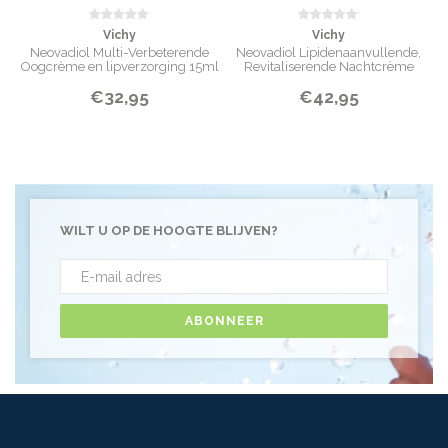
Vichy
Vichy
Neovadiol Multi-Verbeterende
Neovadiol Lipidenaanvullende,
Oogcrème en lipverzorging 15ml
Revitaliserende Nachtcrème
voor tijdens en na de overgang
€32,95
€42,95
WILT U OP DE HOOGTE BLIJVEN?
ABONNEER