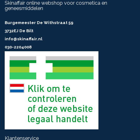
Skinaffair online webshop voor cosmetica en
geneesmiddelen
Burgemeester De Withstraat 59
3732EJ De Bilt
info@skinaffair.nl
030-2204008
Klantenservice