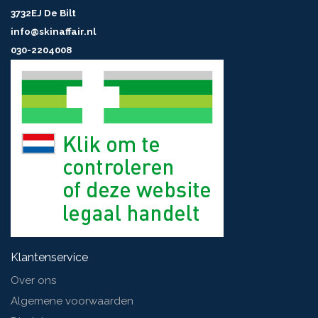
3732EJ De Bilt
info@skinaffair.nl
030-2204008
Klantenservice
Over ons
Algemene voorwaarden