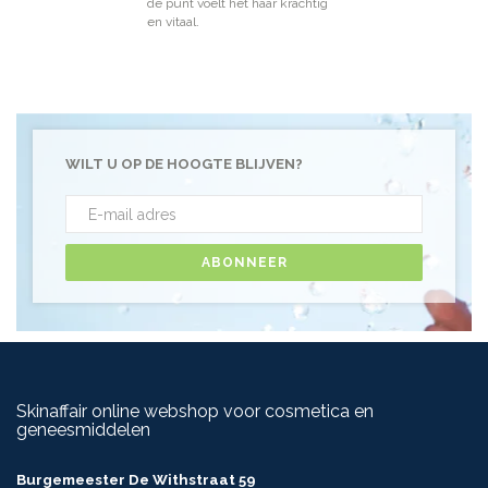
de punt voelt het haar krachtig
en vitaal.
WILT U OP DE HOOGTE BLIJVEN?
ABONNEER
Skinaffair online webshop voor cosmetica en
geneesmiddelen
Burgemeester De Withstraat 59