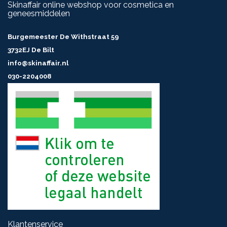
Skinaffair online webshop voor cosmetica en
geneesmiddelen
Burgemeester De Withstraat 59
3732EJ De Bilt
info@skinaffair.nl
030-2204008
Klantenservice