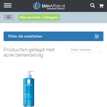
Toggle
navigation
Mijn account / inloggen
Filter de resultaten
Producten getagd met
acne behandeling