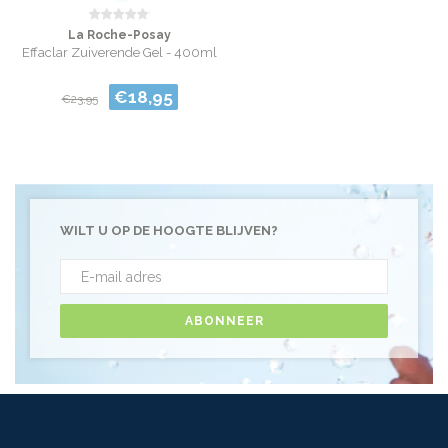
La Roche-Posay
Effaclar Zuiverende Gel - 400ml
€18,95
€23,95
WILT U OP DE HOOGTE BLIJVEN?
ABONNEER