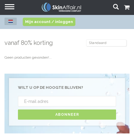
Toggle
navigation
Mijn account / inloggen
vanaf 80% korting
Geen producten gevonden!...
WILT U OP DE HOOGTE BLIJVEN?
ABONNEER