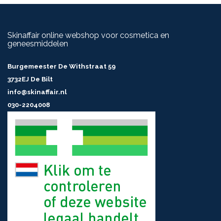
Skinaffair online webshop voor cosmetica en
geneesmiddelen
Burgemeester De Withstraat 59
3732EJ De Bilt
info@skinaffair.nl
030-2204008