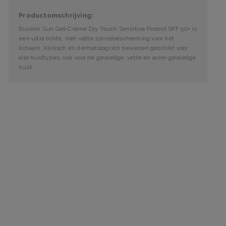
Productomschrijving:
Eucerin Sun Gel-Crème Dry Touch Sensitive Protect SPF 50+ is
een ultra lichte, niet-vette zonnebescherming voor het
lichaam. Klinisch en dermatologisch bewezen geschikt voor
alle huidtypes, ook voor de gevoelige, vette en acne-gevoelige
huid.