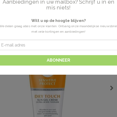
Aanbiedingen in uw mailbox? Schrijf u in en
mis niets!
Wilt u op de hoogte blijven?
We delen graag alles met onze klanten. Ontvang onze maandelijkse nieuwsbrie
met vele kortingen en aanbiedingen!
ABONNEER