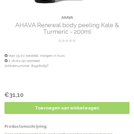
AHAVA
AHAVA Renewal body peeling Kale &
Turmeric - 200ml
Voor 15:00 besteld, morgen in huis
2 stuks op voorraad
Artikelnummer: 81416065T
€31,10
Toevoegen aan winkelwagen
Productomschrijving: