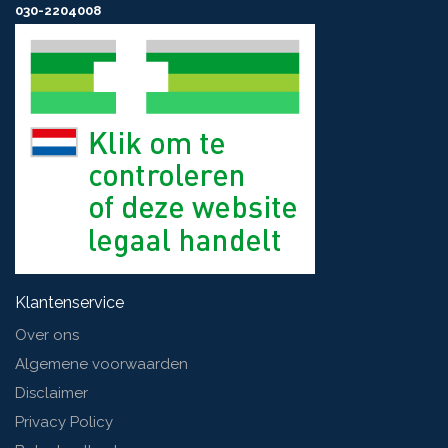
030-2204008
Klantenservice
Over ons
Algemene voorwaarden
Disclaimer
Privacy Policy