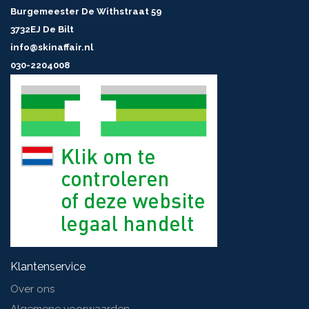
Burgemeester De Withstraat 59
3732EJ De Bilt
info@skinaffair.nl
030-2204008
Klantenservice
Over ons