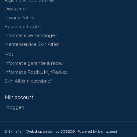
Algemene voorwaarden
Disclaimer
Privacy Policy
Betaalmethoden
Informatie verzendingen
Klantenservice Skin Affair
FAQ
Informatie garantie & retour
Informatie PostNL MijnPakket
Skin Affair nieuwsbrief
Mijn account
Inloggen
© Skinaffair | Webshop design by
OOSEOO
| Powered by
Lightspeed