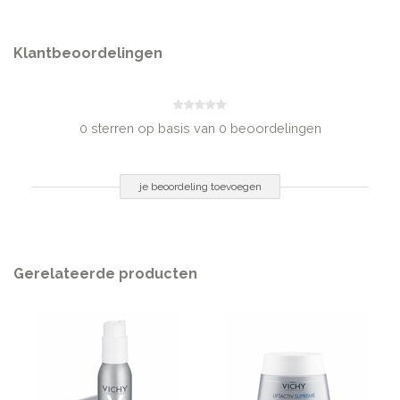
Inhoud
30 ml
Klantbeoordelingen
0 sterren op basis van 0 beoordelingen
je beoordeling toevoegen
Gerelateerde producten