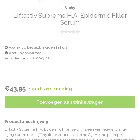
Vichy
Liftactiv Supreme H.A. Epidermic Filler
Serum
Voor 15:00 besteld, morgen in huis
6 stuks op voorraad
Artikelnummer: 16900502
€43,95
+ gratis verzending
Toevoegen aan winkelwagen
Productomschrijving:
Liftactiv Supreme H.A. Epidermic Filler serum is een vernieuwend anti-
aging serum met 1,5% hyaluronzuur en vitamine Cg. Het helpt rimpels