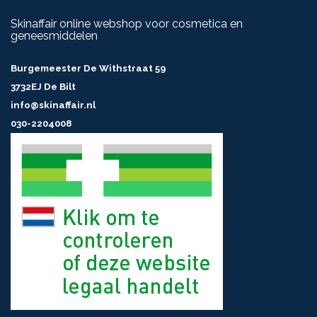
Skinaffair online webshop voor cosmetica en
geneesmiddelen
Burgemeester De Withstraat 59
3732EJ De Bilt
info@skinaffair.nl
030-2204008