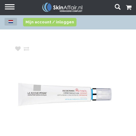
Toggle
navigation
Mijn account / inloggen