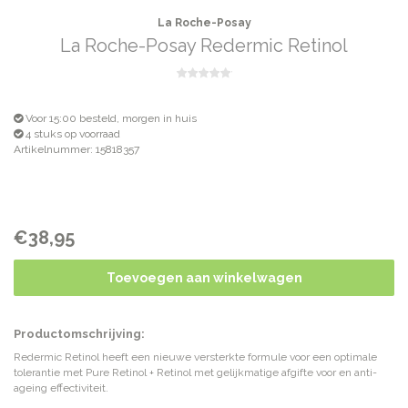
La Roche-Posay
La Roche-Posay Redermic Retinol
Voor 15:00 besteld, morgen in huis
4 stuks op voorraad
Artikelnummer: 15818357
€38,95
Toevoegen aan winkelwagen
Productomschrijving:
Redermic Retinol heeft een nieuwe versterkte formule voor een optimale
tolerantie met Pure Retinol + Retinol met gelijkmatige afgifte voor en anti-
ageing effectiviteit.