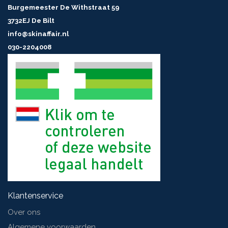
Burgemeester De Withstraat 59
3732EJ De Bilt
info@skinaffair.nl
030-2204008
Klantenservice
Over ons
Algemene voorwaarden