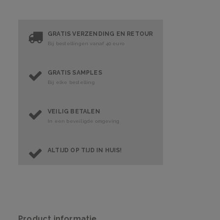
GRATIS VERZENDING EN RETOUR
Bij bestellingen vanaf 40 euro
GRATIS SAMPLES
Bij elke bestelling
VEILIG BETALEN
In een beveiligde omgeving
ALTIJD OP TIJD IN HUIS!
Product informatie