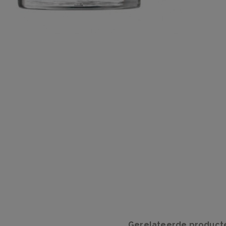
Gerelateerde product