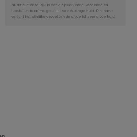
Nutritic Intense Rijk is een diepwerkende, voedende en
herstellende crème geschikt voor de droge huid. De crème
verlicht het pijnlijke gevoel van de droge tot zeer droge huid.
en