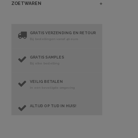
ZOETWAREN
GRATIS VERZENDING EN RETOUR
Bij bestellingen vanaf 40 euro
GRATIS SAMPLES
Bij elke bestelling
VEILIG BETALEN
In een beveiligde omgeving
ALTIJD OP TIJD IN HUIS!