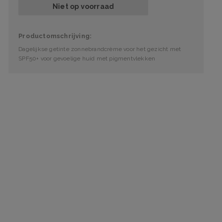
Niet op voorraad
Productomschrijving:
Dagelijkse getinte zonnebrandcrème voor het gezicht met
SPF50+ voor gevoelige huid met pigmentvlekken