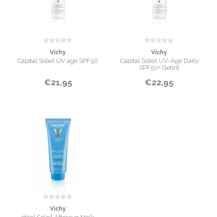
Vichy
Vichy
Capital Soleil UV age SPF50
Capital Soleil UV-Age Daily
SPF50+ Getint
€21,95
€22,95
Vichy