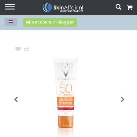
Toggle
navigation
Mijn account / inloggen