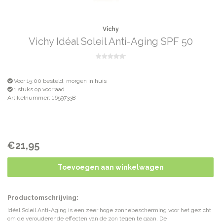
Vichy
Vichy Idéal Soleil Anti-Aging SPF 50
Voor 15:00 besteld, morgen in huis
1 stuks op voorraad
Artikelnummer: 16597338
€21,95
Toevoegen aan winkelwagen
Productomschrijving:
Idéal Soleil Anti-Aging is een zeer hoge zonnebescherming voor het gezicht
om de verouderende effecten van de zon tegen te gaan. De