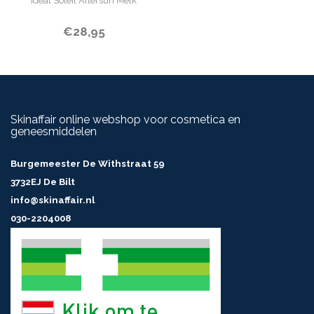
Idéal Soleil Aftersun Melk
€28,95
Skinaffair online webshop voor cosmetica en
geneesmiddelen
Burgemeester De Withstraat 59
3732EJ De Bilt
info@skinaffair.nl
030-2204008