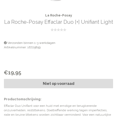
La Roche-Posay
La Roche-Posay Effaclar Duo [+] Unifiant Light
Verzonden binnen 1-3 werkdagen
Artikelnummer: 16725859
€19,95
Niet op voorraad
Productomschrijving:
Effaclar Duo Unifiant voor een huid met ernstige en terugkerende
onzuiverheden, restlittekens. Doeltreffende werking tegen imperfecties,
rode en bruine littekens worden zichtbaar verminderd. Voor een natuurlijke