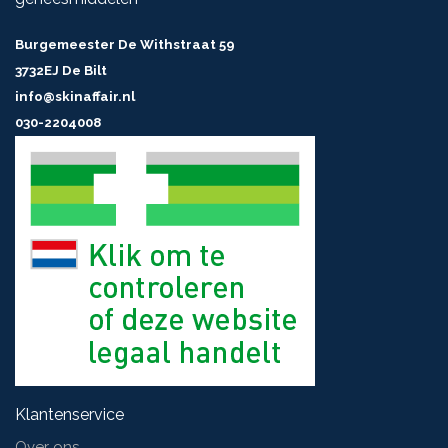
Burgemeester De Withstraat 59
3732EJ De Bilt
info@skinaffair.nl
030-2204008
Klantenservice
Over ons